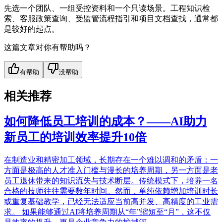
先选一个团队、一组受控资料和一个只读场景。工程知识检
索、客服政策查询、受监管流程指引和项目文档查找，通常都
是较好的起点。
这篇文章对你有帮助吗？
有帮助
没帮助
相关推荐
如何降低员工培训的成本？——AI助力
新员工的培训效率提升10倍
在制造业和精密加工领域，长期存在一个难以调和的矛盾：一
方面是极高的人才准入门槛与漫长的培养周期，另一方面是老
员工退休带来的知识流失与技术断层。传统模式下，培养一名
合格的技师往往需要数年时间。然而，单纯依赖增加培训时长
或重复基础教学，已经无法适应当前高并发、高精度的工业需
求。 如果能够通过AI将培养周期从“年”缩短至“月”，这不仅