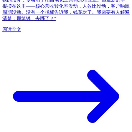
报摆在这里——核心营收转化率没动，人效比没动，客户响应
周期没动。没有一个指标告诉我，钱花对了。我需要有人解释
清楚：那笔钱，去哪了？"
阅读全文