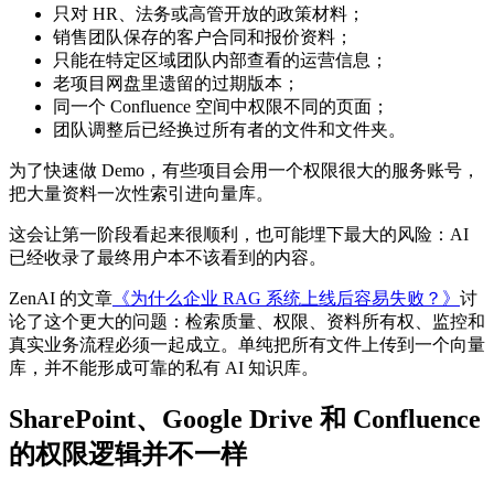
只对 HR、法务或高管开放的政策材料；
销售团队保存的客户合同和报价资料；
只能在特定区域团队内部查看的运营信息；
老项目网盘里遗留的过期版本；
同一个 Confluence 空间中权限不同的页面；
团队调整后已经换过所有者的文件和文件夹。
为了快速做 Demo，有些项目会用一个权限很大的服务账号，
把大量资料一次性索引进向量库。
这会让第一阶段看起来很顺利，也可能埋下最大的风险：AI
已经收录了最终用户本不该看到的内容。
ZenAI 的文章
《为什么企业 RAG 系统上线后容易失败？》
讨
论了这个更大的问题：检索质量、权限、资料所有权、监控和
真实业务流程必须一起成立。单纯把所有文件上传到一个向量
库，并不能形成可靠的私有 AI 知识库。
SharePoint、Google Drive 和 Confluence
的权限逻辑并不一样