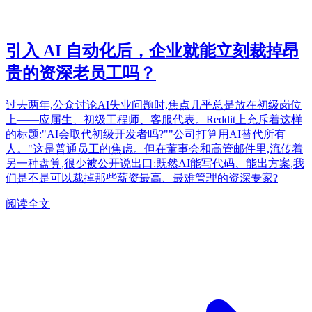
引入 AI 自动化后，企业就能立刻裁掉昂
贵的资深老员工吗？
过去两年,公众讨论AI失业问题时,焦点几乎总是放在初级岗位
上——应届生、初级工程师、客服代表。Reddit上充斥着这样
的标题:"AI会取代初级开发者吗?""公司打算用AI替代所有
人。"这是普通员工的焦虑。但在董事会和高管邮件里,流传着
另一种盘算,很少被公开说出口:既然AI能写代码、能出方案,我
们是不是可以裁掉那些薪资最高、最难管理的资深专家?
阅读全文