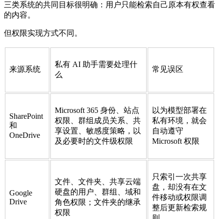
三类系统的共同目标很明确：用户只能检索自己原本有权查看
的内容。
但权限实现方式不同。
私有 AI 助手需要处理什
来源系统
常见误区
么
Microsoft 365 身份、站点
以为模型部署在
SharePoint
权限、群组成员关系、共
私有环境，就会
和
享设置、敏感度策略，以
自动遵守
OneDrive
及必要时的文件级权限
Microsoft 权限
只索引一次共享
文件、文件夹、共享云端
盘，却没有在文
硬盘的用户、群组、域和
Google
件移动或权限调
Drive
角色权限；文件夹的继承
整后更新检索规
权限
则