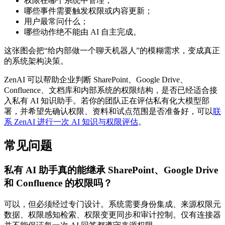
权限在哪个系统中管理；
哪些事件需要触发权限或内容更新；
用户最常问什么；
哪些动作绝不能由 AI 自主完成。
这张图会把“给内部做一个聊天机器人”的模糊需求，变成真正
的系统架构决策。
ZenAI 可以帮助企业判断 SharePoint、Google Drive、
Confluence、文档库和内部系统的权限结构，是否已经适合接
入私有 AI 知识助手。若你的团队正在评估私有化大模型部
署，并希望先确认权限、资料和试点范围是否准备好，可以
联
系 ZenAI 进行一次 AI 知识与权限评估
。
常见问题
私有 AI 助手真的能继承 SharePoint、Google Drive
和 Confluence 的权限吗？
可以，但必须经过专门设计。系统需要身份集成、来源权限元
数据、权限感知检索、权限变更同步和审计控制。仅有连接器