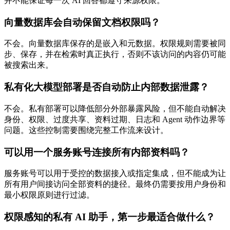
并不能保证每一次 AI 回答都遵守来源权限。
向量数据库会自动保留文档权限吗？
不会。向量数据库保存的是嵌入和元数据。权限规则需要被同
步、保存，并在检索时真正执行，否则不该访问的内容仍可能
被搜索出来。
私有化大模型部署是否自动防止内部数据泄露？
不会。私有部署可以降低部分外部暴露风险，但不能自动解决
身份、权限、过度共享、资料过期、日志和 Agent 动作边界等
问题。这些控制需要围绕完整工作流来设计。
可以用一个服务账号连接所有内部资料吗？
服务账号可以用于受控的数据接入或指定集成，但不能成为让
所有用户间接访问全部资料的捷径。最终仍需要按用户身份和
最小权限原则进行过滤。
权限感知的私有 AI 助手，第一步最适合做什么？