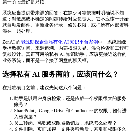
第一阶段最好是只读。
系统应当提供带来源的回答；在缺少可靠依据时明确说不知
道；对敏感或不确定的问题转给对应负责人。它不应该一开始
就自动发邮件、更新业务记录、修改权限，或把所有内部资料
混在一起处理。
ZenAI 的
能源勘探企业私有化 AI 知识平台案例
中，系统围绕
受控数据访问、来源追溯、内部权限边界、混合检索和工程师
复核设计。真正可用的私有 AI 知识助手，应该更接近这样的
业务系统，而不是一个接了网盘的聊天框。
选择私有 AI 服务商前，应该问什么？
在批准项目之前，建议先问这八个问题：
助手是以用户身份检索，还是依赖一个权限很大的服务
账号？
SharePoint、Google Drive 和 Confluence 的权限，如何进
入检索层？
员工转岗、离职或权限被撤销后，系统怎么处理？
文件删除、页面加锁、文件夹移动后，索引和权限多久