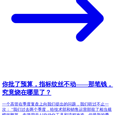
你批了预算，指标纹丝不动——那笔钱，
究竟烧在哪里了？
一个高管在季度复盘上向我们提出的问题，我们听过不止一
次： "我们过去两个季度，给技术部和销售运营部批了相当规
模的预算，专项用于AI自动化工具和流程改造。但最新的季