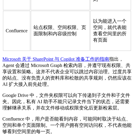
以为能进入一个
站点权限、空间权限、页
空间，就代表能
Confluence
面限制和内容级控制
查看空间里的所
有页面
Microsoft 关于 SharePoint 与 Copilot 准备工作的指南
指出，
Agent 会通过 Microsoft Graph 检索内容，并遵守现有权限、共
享设置和策略。这并不代表企业可以跳过内容治理。过度共享
的站点、没有负责人的资料库和松散的共享规则，仍然应该在
AI 扩大接入前先处理。
Google Drive 中，文件夹权限可以向下传递到子文件和子文件
夹。因此，私有 AI 助手不能只记录文件当下的状态，还需要
理解继承关系，并在文件移动或权限变化后更新检索层。
Confluence 中，用户是否能看到内容，可能同时取决于站点、
空间和单个页面限制。一个用户拥有空间访问权，不代表他能
够看到空间里的每一页。