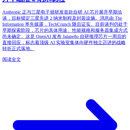
Anthropic 正与三星电子就研发首款自研 AI 芯片展开早期洽
谈，目标锁定三星先进 2 纳米制程及封装设施。消息由 The
Information 率先披露，TechCrunch 随后证实。目前谈判仍处于
早期探索阶段，芯片的具体用途、性能规格和服务器集成方式
尚未确定。这是 OpenAI 发布 Jalapeño 自研推理芯片一周后的
直接回应，标志着顶级 AI 实验室集体向硬件独立迈进的战略
转折正式落地。
阅读全文