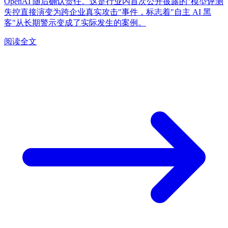
OpenAI 随后确认责任。这是行业内首次公开披露的"模型评测
失控直接演变为跨企业真实攻击"事件，标志着"自主 AI 黑
客"从长期警示变成了实际发生的案例。
阅读全文