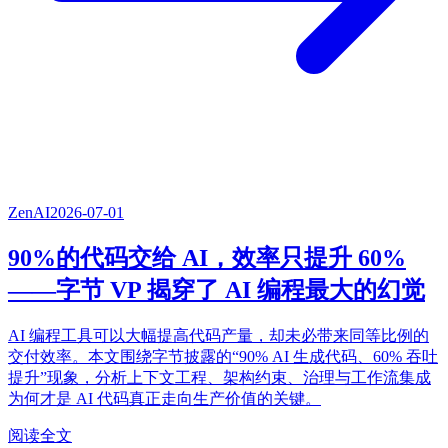
ZenAI
2026-07-01
90%的代码交给 AI，效率只提升 60%
——字节 VP 揭穿了 AI 编程最大的幻觉
AI 编程工具可以大幅提高代码产量，却未必带来同等比例的
交付效率。本文围绕字节披露的“90% AI 生成代码、60% 吞吐
提升”现象，分析上下文工程、架构约束、治理与工作流集成
为何才是 AI 代码真正走向生产价值的关键。
阅读全文