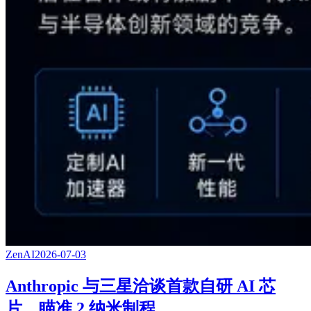
ZenAI
2026-07-03
Anthropic 与三星洽谈首款自研 AI 芯
片，瞄准 2 纳米制程