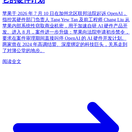
苹果于 2026 年 7 月 10 日在加州北区联邦法院起诉 OpenAI，
指控其硬件部门负责人 Tang Yew Tan 及前工程师 Chang Liu 从
苹果内部系统性窃取商业机密，用于加速自研 AI 硬件产品开
发。进入 8 月，案件进一步升级：苹果向法院申请初步禁令，
要求在案件审理期间直接叫停 OpenAI 的 AI 硬件开发计划。
两家曾在 2024 年高调结盟、深度绑定的科技巨头，关系走到
了对簿公堂的地步。
阅读全文