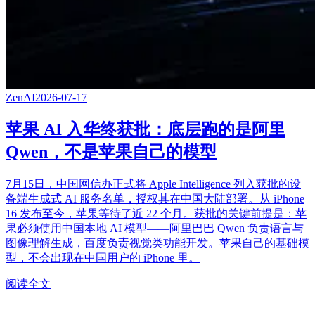
ZenAI
2026-07-17
苹果 AI 入华终获批：底层跑的是阿里
Qwen，不是苹果自己的模型
7月15日，中国网信办正式将 Apple Intelligence 列入获批的设
备端生成式 AI 服务名单，授权其在中国大陆部署。从 iPhone
16 发布至今，苹果等待了近 22 个月。获批的关键前提是：苹
果必须使用中国本地 AI 模型——阿里巴巴 Qwen 负责语言与
图像理解生成，百度负责视觉类功能开发。苹果自己的基础模
型，不会出现在中国用户的 iPhone 里。
阅读全文