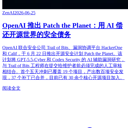
ZenAI
2026-06-25
OpenAI 推出 Patch the Planet：用 AI 偿
还开源世界的安全债务
OpenAI 联合安全公司 Trail of Bits、漏洞协调平台 HackerOne
和 Calif，于 6 月 22 日推出开源安全计划 Patch the Planet。该
计划将 GPT-5.5-Cyber 和 Codex Security 的 AI 辅助漏洞研究，
与 Trail of Bits 工程师在提交给维护者前必须完成的人工审核
相结合。首个五天冲刺已覆盖 19 个项目，产出数百项安全发
现，37 个补丁已合并，目前已有 30 余个核心开源项目加入。
阅读全文