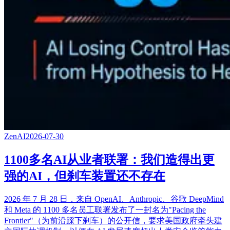
ZenAI
2026-07-30
1100多名AI从业者联署：我们造得出更
强的AI，但刹车装置还不存在
2026 年 7 月 28 日，来自 OpenAI、Anthropic、谷歌 DeepMind
和 Meta 的 1100 多名员工联署发布了一封名为"Pacing the
Frontier"（为前沿踩下刹车）的公开信，要求美国政府牵头建