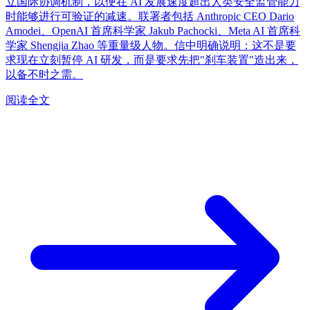
立国际协调机制，以便在 AI 发展速度超出人类安全监管能力
时能够进行可验证的减速。联署者包括 Anthropic CEO Dario
Amodei、OpenAI 首席科学家 Jakub Pachocki、Meta AI 首席科
学家 Shengjia Zhao 等重量级人物。信中明确说明：这不是要
求现在立刻暂停 AI 研发，而是要求先把"刹车装置"造出来，
以备不时之需。
阅读全文