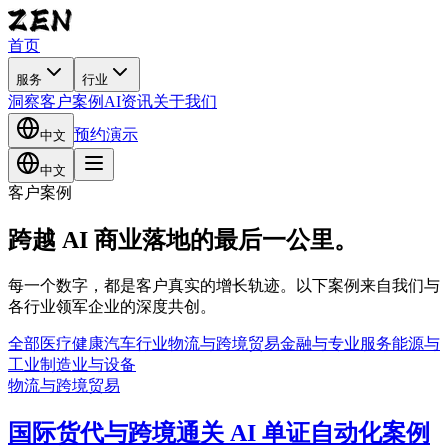
首页
服务
行业
洞察
客户案例
AI资讯
关于我们
预约演示
中文
中文
客户案例
跨越 AI 商业落地的最后一公里。
每一个数字，都是客户真实的增长轨迹。以下案例来自我们与
各行业领军企业的深度共创。
全部
医疗健康
汽车行业
物流与跨境贸易
金融与专业服务
能源与
工业
制造业与设备
物流与跨境贸易
国际货代与跨境通关 AI 单证自动化案例