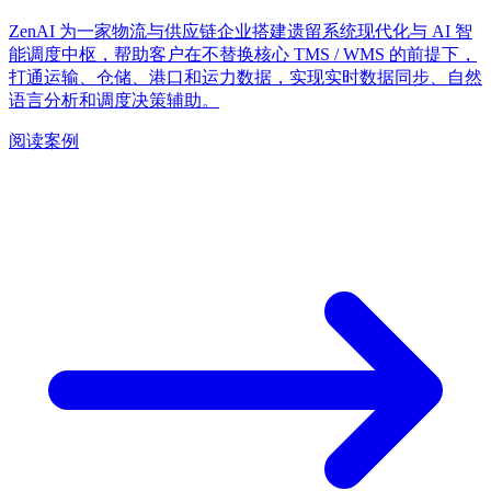
ZenAI 为一家物流与供应链企业搭建遗留系统现代化与 AI 智
能调度中枢，帮助客户在不替换核心 TMS / WMS 的前提下，
打通运输、仓储、港口和运力数据，实现实时数据同步、自然
语言分析和调度决策辅助。
阅读案例