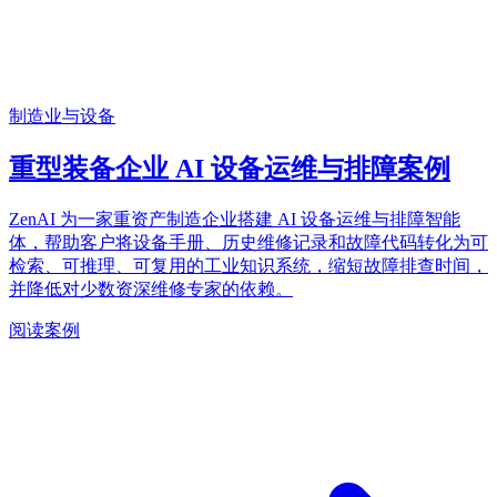
制造业与设备
重型装备企业 AI 设备运维与排障案例
ZenAI 为一家重资产制造企业搭建 AI 设备运维与排障智能
体，帮助客户将设备手册、历史维修记录和故障代码转化为可
检索、可推理、可复用的工业知识系统，缩短故障排查时间，
并降低对少数资深维修专家的依赖。
阅读案例