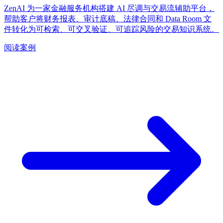
ZenAI 为一家金融服务机构搭建 AI 尽调与交易流辅助平台，
帮助客户将财务报表、审计底稿、法律合同和 Data Room 文
件转化为可检索、可交叉验证、可追踪风险的交易知识系统。
阅读案例