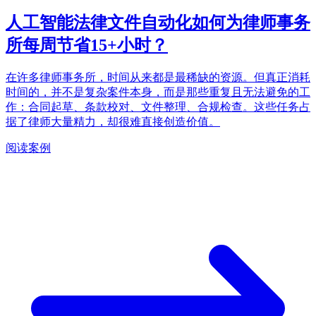
人工智能法律文件自动化如何为律师事务
所每周节省15+小时？
在许多律师事务所，时间从来都是最稀缺的资源。但真正消耗
时间的，并不是复杂案件本身，而是那些重复且无法避免的工
作：合同起草、条款校对、文件整理、合规检查。这些任务占
据了律师大量精力，却很难直接创造价值。
阅读案例