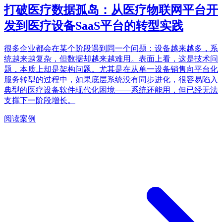
打破医疗数据孤岛：从医疗物联网平台开
发到医疗设备SaaS平台的转型实践
很多企业都会在某个阶段遇到同一个问题：设备越来越多，系
统越来越复杂，但数据却越来越难用。表面上看，这是技术问
题，本质上却是架构问题。尤其是在从单一设备销售向平台化
服务转型的过程中，如果底层系统没有同步进化，很容易陷入
典型的医疗设备软件现代化困境——系统还能用，但已经无法
支撑下一阶段增长。
阅读案例