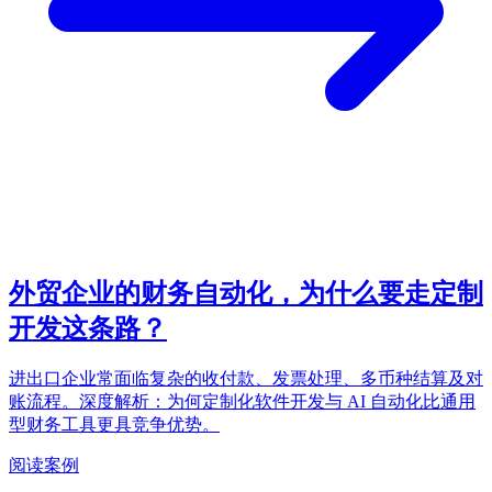
外贸企业的财务自动化，为什么要走定制
开发这条路？
进出口企业常面临复杂的收付款、发票处理、多币种结算及对
账流程。深度解析：为何定制化软件开发与 AI 自动化比通用
型财务工具更具竞争优势。
阅读案例