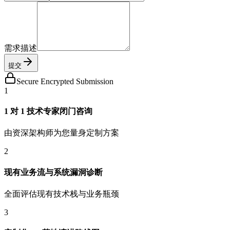
需求描述
提交
Secure Encrypted Submission
1
1 对 1 技术专家闭门咨询
由资深架构师为您量身定制方案
2
现有业务流与系统漏洞诊断
全面评估现有技术栈与业务瓶颈
3