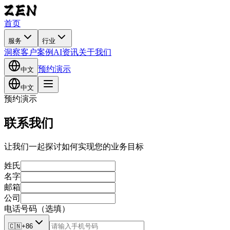
首页
服务
行业
洞察
客户案例
AI资讯
关于我们
预约演示
中文
中文
预约演示
联系我们
让我们一起探讨如何实现您的业务目标
姓氏
名字
邮箱
公司
电话号码（选填）
🇨🇳
+86