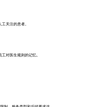
人工关注的患者。
员工对医生规则的记忆。
点限制、服务类型和后续要求连