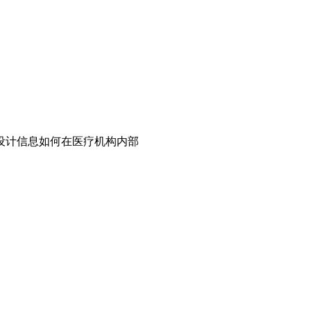
设计信息如何在医疗机构内部