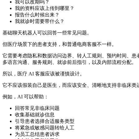
我可以改期吗？
我的资料应该上传到哪里？
报告什么时候出来？
我就诊时需要带什么？
基础聊天机器人可以回答一些常见问题。
但医疗场景下的患者支持，和普通电商客服不一样。
它需要考虑隐私和数据访问边界、转人工规则、预约时间、患
多语言沟通、服务规则、就诊前后指引，以及内部流程分配。
所以，医疗 AI 客服应该被谨慎设计。
它不应该假装自己是医生，而应该安全、清晰地支持非临床类
例如，AI 可以帮助：
回答常见非临床问题
收集基础就诊信息
引导患者选择合适服务类型
将紧急或敏感问题转给人工
为员工总结患者诉求