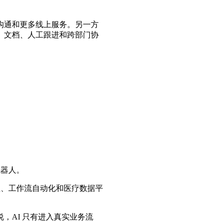
沟通和更多线上服务。另一方
、文档、人工跟进和跨部门协
机器人。
理、工作流自动化和医疗数据平
，AI 只有进入真实业务流