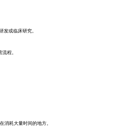
物研发或临床研究。
营流程。
都在消耗大量时间的地方。