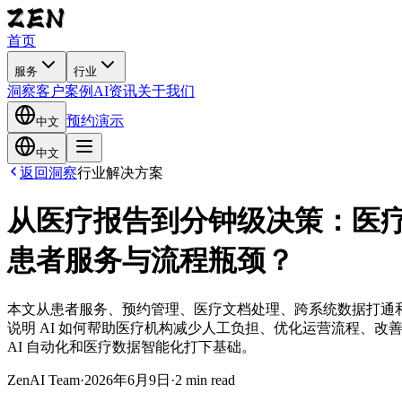
首页
服务
行业
洞察
客户案例
AI资讯
关于我们
预约演示
中文
中文
返回洞察
行业解决方案
从医疗报告到分钟级决策：医疗 
患者服务与流程瓶颈？
本文从患者服务、预约管理、医疗文档处理、跨系统数据打通
说明 AI 如何帮助医疗机构减少人工负担、优化运营流程、改
AI 自动化和医疗数据智能化打下基础。
ZenAI Team
·
2026年6月9日
·
2 min read