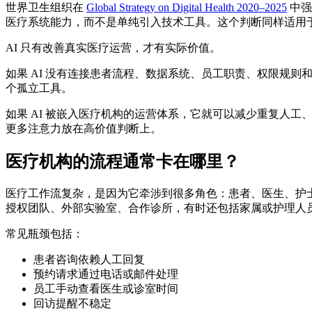
世界卫生组织在
Global Strategy on Digital Health 2020–2025
中强
医疗系统能力，而不是单纯引入技术工具。这个判断同样适用于 
AI 只有改善真实医疗运营，才有实际价值。
如果 AI 没有连接患者流程、数据系统、员工职责、权限规则
个孤立工具。
如果 AI 被嵌入医疗机构的运营体系，它就可以减少重复人工
更多注意力放在高价值判断上。
医疗机构的流程通常卡在哪里？
医疗工作流复杂，是因为它牵涉到很多角色：患者、医生、护
授权团队、外部实验室、合作诊所，有时还包括家属或护理人
常见瓶颈包括：
患者咨询依赖人工回复
预约请求通过电话或邮件处理
员工手动查看医生或诊室时间
回访提醒不稳定