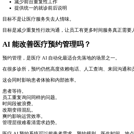
减少前台重复性工作
提供统一的就诊前后说明
目标不是让医疗服务失去人情味。
目标是减少重复性行政沟通，让员工有更多时间服务真正需要
AI 能改善医疗预约管理吗？
预约管理，是医疗 AI 自动化最适合先落地的场景之一。
在很多诊所，预约仍然高度依赖电话、人工查询、来回沟通和
这会同时影响患者体验和内部效率。
患者等待。
员工重复询问同样的问题。
时间段被浪费。
改期变得混乱。
爽约影响运营效率。
管理层很难看清需求趋势。
医疗 AI 预约系统可以把患者需求、预约规则、医生时间、地